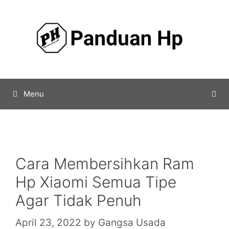
Skip
to
content
Menu
Cara Membersihkan Ram
Hp Xiaomi Semua Tipe
Agar Tidak Penuh
April 23, 2022
by
Gangsa Usada