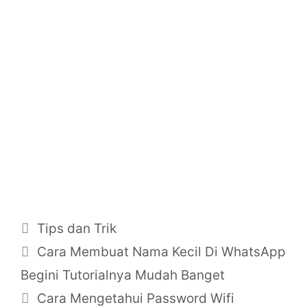
Categories
Tips dan Trik
Post
Cara Membuat Nama Kecil Di WhatsApp
navigation
Begini Tutorialnya Mudah Banget
Cara Mengetahui Password Wifi