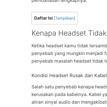
pembahasan lengkapnya.
Daftar Isi
[
Tampilkan
]
Kenapa Headset Tida
Ketika headset kamu tidak tersam
penyebab yang mungkin menjadi fa
penyebab masalah headset tidak t
Kondisi Headset Rusak dan Kabel
Salah satu penyebab kenapa heads
kerusakan pada kabelnya. Kabel 
aliran sinyal audio dan mengakib