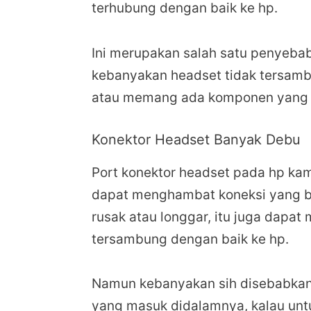
terhubung dengan baik ke hp.
Ini merupakan salah satu penyebab
kebanyakan headset tidak tersambu
atau memang ada komponen yang 
Konektor Headset Banyak Debu
Port konektor headset pada hp ka
dapat menghambat koneksi yang baik
rusak atau longgar, itu juga dapa
tersambung dengan baik ke hp.
Namun kebanyakan sih disebabkan
yang masuk didalamnya, kalau unt