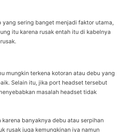
 yang sering banget menjadi faktor utama,
ng itu karena rusak entah itu di kabelnya
rusak.
mu mungkin terkena kotoran atau debu yang
. Selain itu, jika port headset tersebut
t menyebabkan masalah headset tidak
 karena banyaknya debu atau serpihan
uk rusak juga kemungkinan iya namun