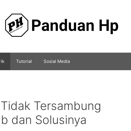
rik
Tutorial
Sosial Media
 Tidak Tersambung
b dan Solusinya