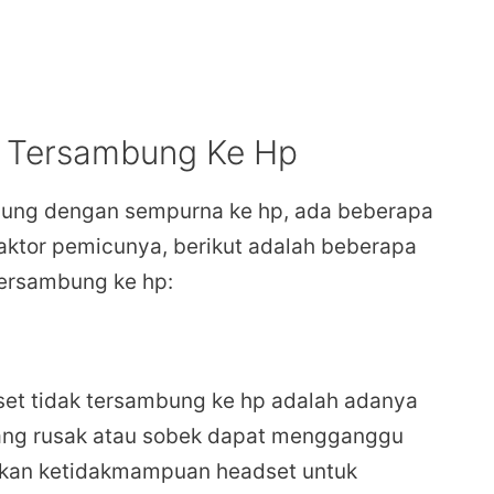
k Tersambung Ke Hp
bung dengan sempurna ke hp, ada beberapa
ktor pemicunya, berikut adalah beberapa
ersambung ke hp:
et tidak tersambung ke hp adalah adanya
yang rusak atau sobek dapat mengganggu
atkan ketidakmampuan headset untuk