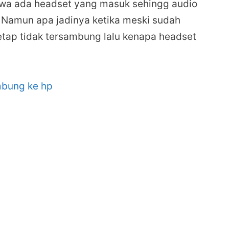
wa ada headset yang masuk sehingg audio
 Namun apa jadinya ketika meski sudah
tap tidak tersambung lalu kenapa headset