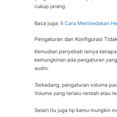
cukup jarang.
Baca juga:
6 Cara Membedakan Hea
Pengaturan dan Konfigurasi Tida
Kemudian penyebab lainya kenapa 
kemungkinan ada pengaturan yang 
audio.
Terkadang, pengaturan volume pad
Volume yang terlalu rendah atau t
Selain itu juga hp kamu mungkin m