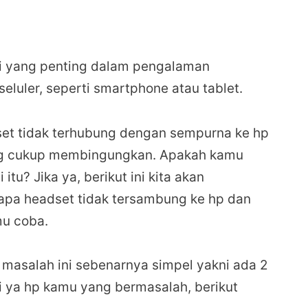
ri yang penting dalam pengalaman
luler, seperti smartphone atau tablet.
set tidak terhubung dengan sempurna ke hp
yang cukup membingungkan. Apakah kamu
u? Jika ya, berikut ini kita akan
 headset tidak tersambung ke hp dan
mu coba.
masalah ini sebenarnya simpel yakni ada 2
ai ya hp kamu yang bermasalah, berikut