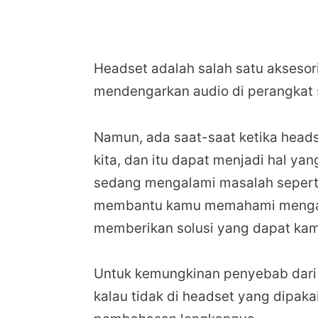
Headset adalah salah satu akseso
mendengarkan audio di perangkat se
Namun, ada saat-saat ketika head
kita, dan itu dapat menjadi hal 
sedang mengalami masalah seperti it
membantu kamu memahami mengapa
memberikan solusi yang dapat ka
Untuk kemungkinan penyebab dari 
kalau tidak di headset yang dipak