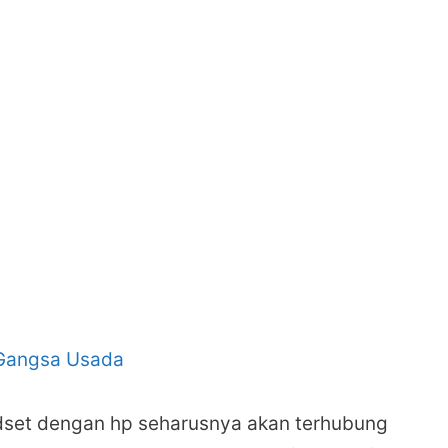
Gangsa Usada
set dengan hp seharusnya akan terhubung