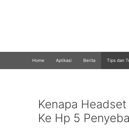
Skip
to
content
Home
Aplikasi
Berita
Tips dan T
Kenapa Headset
Ke Hp 5 Penyeba