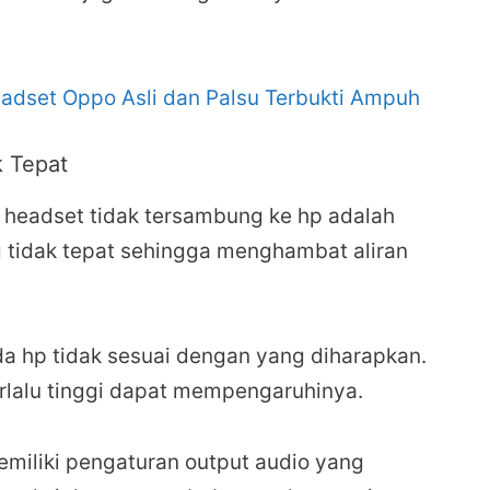
dset Oppo Asli dan Palsu Terbukti Ampuh
k Tepat
headset tidak tersambung ke hp adalah
tidak tepat sehingga menghambat aliran
a hp tidak sesuai dengan yang diharapkan.
erlalu tinggi dapat mempengaruhinya.
emiliki pengaturan output audio yang