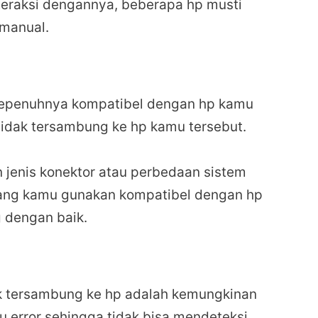
eraksi dengannya, beberapa hp musti
 manual.
sepenuhnya kompatibel dengan hp kamu
idak tersambung ke hp kamu tersebut.
n jenis konektor atau perbedaan sistem
 yang kamu gunakan kompatibel dengan hp
 dengan baik.
ak tersambung ke hp adalah kemungkinan
u error sehingga tidak bisa mendeteksi