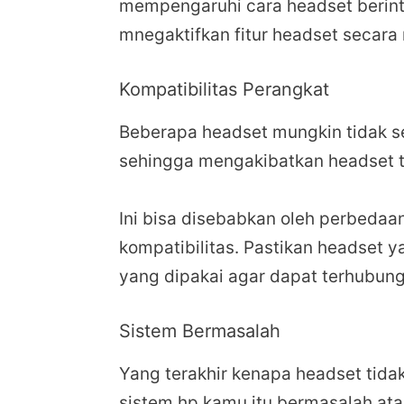
mempengaruhi cara headset berint
mnegaktifkan fitur headset secara
Kompatibilitas Perangkat
Beberapa headset mungkin tidak 
sehingga mengakibatkan headset t
Ini bisa disebabkan oleh perbedaa
kompatibilitas. Pastikan headset
yang dipakai agar dapat terhubung
Sistem Bermasalah
Yang terakhir kenapa headset tid
sistem hp kamu itu bermasalah ata