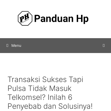
Skip
to
content
Menu
Transaksi Sukses Tapi
Pulsa Tidak Masuk
Telkomsel? Inilah 6
Penyebab dan Solusinya!