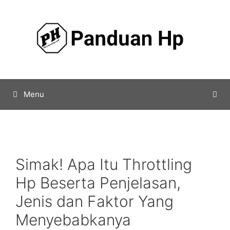
Skip
to
content
Menu
Simak! Apa Itu Throttling
Hp Beserta Penjelasan,
Jenis dan Faktor Yang
Menyebabkanya