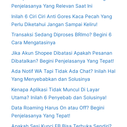
Penjelasanya Yang Relevan Saat Ini
Inilah 6 Ciri Ciri Anti Gores Kaca Pecah Yang
Perlu Diketahui Jangan Sampai Keliru!
Transaksi Sedang Diproses BRImo? Begini 6
Cara Mengatasinya
Jika Akun Shopee Dibatasi Apakah Pesanan
Dibatalkan? Begini Penjelasanya Yang Tepat!
Ada Notif WA Tapi Tidak Ada Chat? Inilah Hal
Yang Menyebabkan dan Solusinya
Kenapa Aplikasi Tidak Muncul Di Layar
Utama? Inilah 6 Penyebab dan Solusinya!
Data Roaming Harus On atau Off? Begini
Penjelasanya Yang Tepat!
Apakah Sesi Kunci FB Bisa Terbuka Sendiri?